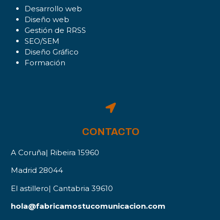
Desarrollo web
Diseño web
Gestión de RRSS
SEO/SEM
Diseño Gráfico
Formación
CONTACTO
A Coruña| Ribeira 15960
Madrid 28044
El astillero| Cantabria 39610
hola@fabricamostucomunicacion.com